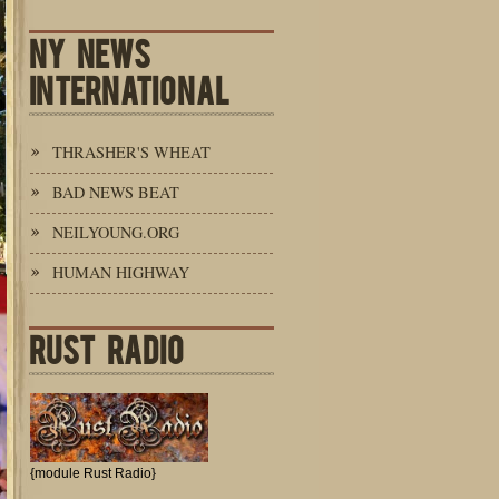
NY NEWS
INTERNATIONAL
THRASHER'S WHEAT
BAD NEWS BEAT
NEILYOUNG.ORG
HUMAN HIGHWAY
RUST RADIO
{module Rust Radio}