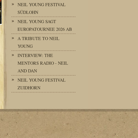
NEIL YOUNG FESTIVAL
SÜDLOHN
NEIL YOUNG SAGT
EUROPATOURNEE 2026 AB
A TRIBUTE TO NEIL
YOUNG
INTERVIEW: THE
MENTORS RADIO - NEIL
AND DAN
NEIL YOUNG FESTIVAL
ZUIDHORN