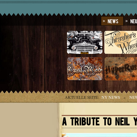
News
Nei
AKTUELLE SEITE:
NY NEWS
»
NE
A TRIBUTE TO NEIL 