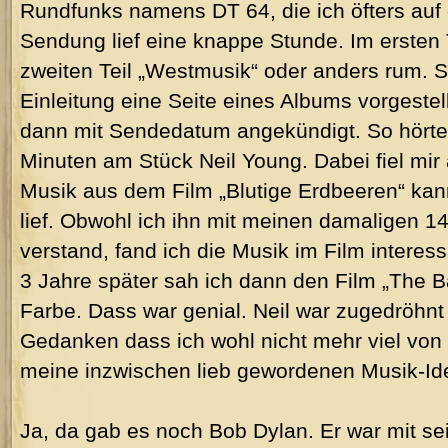
Rundfunks namens DT 64, die ich öfters auf 
Sendung lief eine knappe Stunde. Im ersten 
zweiten Teil „Westmusik“ oder anders rum. 
Einleitung eine Seite eines Albums vorgestel
dann mit Sendedatum angekündigt. So hörte
Minuten am Stück Neil Young. Dabei fiel mir 
Musik aus dem Film „Blutige Erdbeeren“ kan
lief. Obwohl ich ihn mit meinen damaligen 1
verstand, fand ich die Musik im Film interess
3 Jahre später sah ich dann den Film „The Ba
Farbe. Dass war genial. Neil war zugedröhnt
Gedanken dass ich wohl nicht mehr viel von
meine inzwischen lieb gewordenen Musik-Idea
Ja, da gab es noch Bob Dylan. Er war mit se