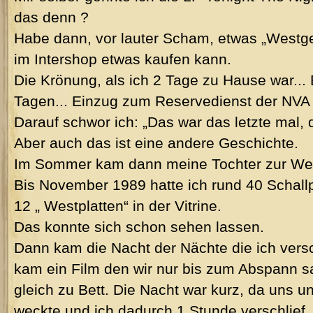
das denn ?
Habe dann, vor lauter Scham, etwas „Westge
im Intershop etwas kaufen kann.
Die Krönung, als ich 2 Tage zu Hause war... 
Tagen... Einzug zum Reservedienst der NVA 
Darauf schwor ich: „Das war das letzte mal, 
Aber auch das ist eine andere Geschichte.
Im Sommer kam dann meine Tochter zur Wel
Bis November 1989 hatte ich rund 40 Schall
12 „ Westplatten“ in der Vitrine.
Das konnte sich schon sehen lassen.
Dann kam die Nacht der Nächte die ich versc
kam ein Film den wir nur bis zum Abspann 
gleich zu Bett. Die Nacht war kurz, da uns u
weckte und ich dadurch 1 Stunde verschlief.