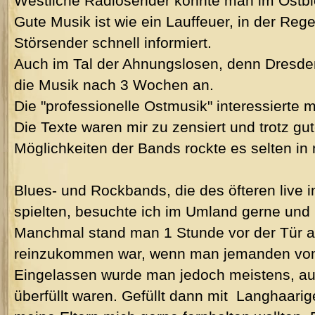
Westliche Radiosender konnte man im Ostblo
Gute Musik ist wie ein Lauffeuer, in der Reg
Störsender schnell informiert.
Auch im Tal der Ahnungslosen, denn Dresd
die Musik nach 3 Wochen an.
Die "professionelle Ostmusik" interessierte 
Die Texte waren mir zu zensiert und trotz gu
Möglichkeiten der Bands rockte es selten in 
Blues- und Rockbands, die des öfteren live i
spielten, besuchte ich im Umland gerne und i
Manchmal stand man 1 Stunde vor der Tür an.
reinzukommen war, wenn man jemanden vo
Eingelassen wurde man jedoch meistens, auc
überfüllt waren. Gefüllt dann mit Langhaar