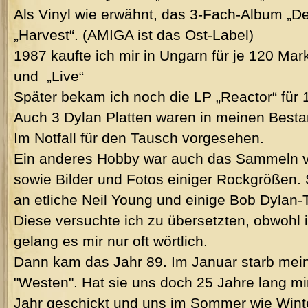
Als Vinyl wie erwähnt, das 3-Fach-Album „
„Harvest“. (AMIGA ist das Ost-Label)
1987 kaufte ich mir in Ungarn für je 120 Ma
und „Live“
Später bekam ich noch die LP „Reactor“ für 
Auch 3 Dylan Platten waren in meinen Besta
Im Notfall für den Tausch vorgesehen.
Ein anderes Hobby war auch das Sammeln v
sowie Bilder und Fotos einiger Rockgrößen.
an etliche Neil Young und einige Bob Dylan-T
Diese versuchte ich zu übersetzten, obwohl 
gelang es mir nur oft wörtlich.
Dann kam das Jahr 89. Im Januar starb mei
"Westen". Hat sie uns doch 25 Jahre lang m
Jahr geschickt und uns im Sommer wie Wint