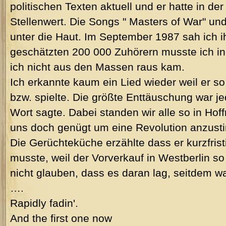
politischen Texten aktuell und er hatte in d
Stellenwert. Die Songs " Masters of War" un
unter die Haut. Im September 1987 sah ich ih
geschätzten 200 000 Zuhörern musste ich in 
ich nicht aus den Massen raus kam.
Ich erkannte kaum ein Lied wieder weil er s
bzw. spielte. Die größte Enttäuschung war je
Wort sagte. Dabei standen wir alle so in Ho
uns doch genügt um eine Revolution anzus
Die Gerüchteküche erzählte dass er kurzfrist
musste, weil der Vorverkauf in Westberlin so 
nicht glauben, dass es daran lag, seitdem wa
….
Rapidly fadin'.
And the first one now