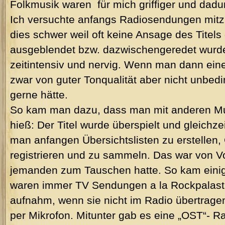
Folkmusik waren für mich griffiger und dadur
Ich versuchte anfangs Radiosendungen mit
dies schwer weil oft keine Ansage des Titel
ausgeblendet bzw. dazwischengeredet wurde
zeitintensiv und nervig. Wenn man dann einen
zwar von guter Tonqualität aber nicht unbedi
gerne hätte.
So kam man dazu, dass man mit anderen Mu
hieß: Der Titel wurde überspielt und gleichze
man anfangen Übersichtslisten zu erstellen,
registrieren und zu sammeln. Das war von V
jemanden zum Tauschen hatte. So kam eini
waren immer TV Sendungen a la Rockpalast
aufnahm, wenn sie nicht im Radio übertragen
per Mikrofon. Mitunter gab es eine „OST“- R