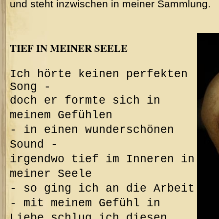
und steht inzwischen in meiner Sammlung.
TIEF IN MEINER SEELE
Ich hörte keinen perfekten
Song -
doch er formte sich in
meinem Gefühlen
- i
n einen wunderschönen
Sound -
irgendwo tief im Inneren
in
meiner Seele
-
so ging ich an die Arbeit
-
mit meinem Gefühl in
Liebe schlug ich
diesen