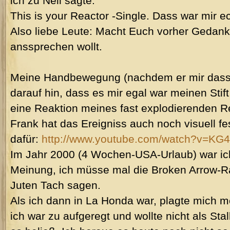
ich zu Neil sagte:
This is your Reactor -Single. Dass war mir ec
Also liebe Leute: Macht Euch vorher Gedank
anssprechen wollt.
Meine Handbewegung (nachdem er mir dass
darauf hin, dass es mir egal war meinen St
eine Reaktion meines fast explodierenden Re
Frank hat das Ereigniss auch noch visuell f
dafür:
http://www.youtube.com/watch?v=K
Im Jahr 2000 (4 Wochen-USA-Urlaub) war ic
Meinung, ich müsse mal die Broken Arrow-R
Juten Tach sagen.
Als ich dann in La Honda war, plagte mich 
ich war zu aufgeregt und wollte nicht als St