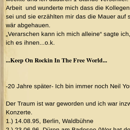
Arbeit und wunderte mich dass die Kollegen f
sei und sie erzählten mir das die Mauer auf 
wär abgehauen.
„Verarschen kann ich mich alleine“ sagte ic
ich es ihnen...o.k.
...Keep On Rockin In The Free World...
-20 Jahre später- Ich bin immer noch Neil Y
Der Traum ist war geworden und ich war inz
Konzerte.
1.) 14.08.95, Berlin, Waldbühne
2.) 23.06.96, Düren am Badesee (Wer hat den