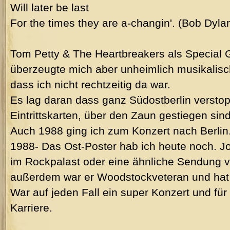
Will later be last
For the times they are a-changin'. (Bob Dyla
Tom Petty & The Heartbreakers als Special 
überzeugte mich aber unheimlich musikalisc
dass ich nicht rechtzeitig da war.
Es lag daran dass ganz Südostberlin verstop
Eintrittskarten, über den Zaun gestiegen sind
Auch 1988 ging ich zum Konzert nach Berlin
1988- Das Ost-Poster hab ich heute noch. J
im Rockpalast oder eine ähnliche Sendung 
außerdem war er Woodstockveteran und hat e
War auf jeden Fall ein super Konzert und für 
Karriere.