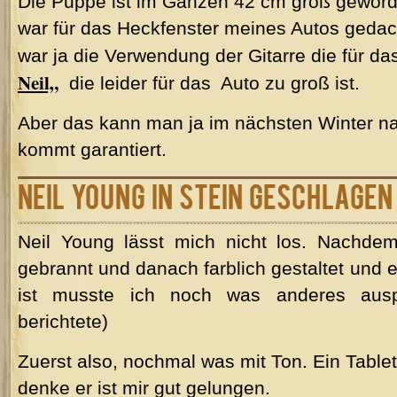
Die Puppe ist im Ganzen 42 cm groß geword
war für das Heckfenster meines Autos gedac
war ja die Verwendung der Gitarre die für 
Neil„
die leider für das Auto zu groß ist.
Aber das kann man ja im nächsten Winter n
kommt garantiert.
NEIL YOUNG in Stein geschlagen
Neil Young lässt mich nicht los. Nachde
gebrannt und danach farblich gestaltet und 
ist musste ich noch was anderes ausp
berichtete)
Zuerst also, nochmal was mit Ton. Ein Tablets
denke er ist mir gut gelungen.