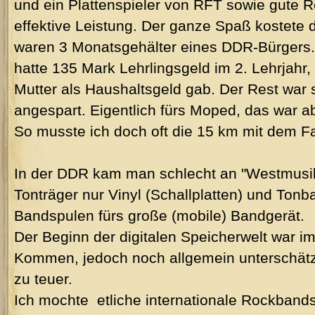
und ein Plattenspieler von RFT sowie gute R
effektive Leistung. Der ganze Spaß kostete
waren 3 Monatsgehälter eines DDR-Bürgers. 
hatte 135 Mark Lehrlingsgeld im 2. Lehrjahr
Mutter als Haushaltsgeld gab. Der Rest war
angespart. Eigentlich fürs Moped, das war abe
So musste ich doch oft die 15 km mit dem Fa
In der DDR kam man schlecht an "Westmusik"
Tonträger nur Vinyl (Schallplatten) und Tonb
Bandspulen fürs große (mobile) Bandgerät.
Der Beginn der digitalen Speicherwelt war i
Kommen, jedoch noch allgemein unterschätzt
zu teuer.
Ich mochte etliche internationale Rockbands