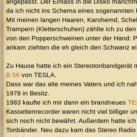
angepasst. Der Einlass in die Disko manchm
da ich nicht ins Schema eines sogenannten 
Mit meinen langen Haaren, Karohemd, Sche
Trampern (Kletterschuhen) zählte ich zu den 
von den Popperschweinen unter der Hand: P
ankam ziehten die eh gleich den Schwanz ei
Zu Hause hatte ich ein Stereotonbandgerät 
B 56
von TESLA.
Dass war das alte meines Vaters und ich n
1978 in Besitz.
1983 kaufte ich mir dann ein brandneues
TE
Kassettenrecorder waren nicht viel billiger un
sich noch nicht bewährt. Außerdem hatte ich
Tonbänder. Neu dazu kam das Stereo Radio