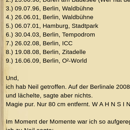
3.) 09.07.96, Berlin, Waldbühne
4.) 26.06.01, Berlin, Waldbühne
5.) 06.07.01, Hamburg, Stadtpark
6.) 30.04.03, Berlin, Tempodrom
7.) 26.02.08, Berlin, ICC
8.) 19.08.08, Berlin, Zitadelle
9.) 16.06.09, Berlin, O²-World
Und,
ich hab Neil getroffen. Auf der Berlinale 200
und lächelte, sagte aber nichts.
Magie pur. Nur 80 cm entfernt. W A H N S I N
Im Moment der Momente war ich so aufgere