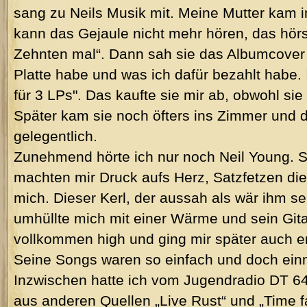
sang zu Neils Musik mit. Meine Mutter kam in
kann das Gejaule nicht mehr hören, das hör
Zehnten mal“. Dann sah sie das Albumcover 
Platte habe und was ich dafür bezahlt habe. 
für 3 LPs". Das kaufte sie mir ab, obwohl sie
Später kam sie noch öfters ins Zimmer und 
gelegentlich.
Zunehmend hörte ich nur noch Neil Young. 
machten mir Druck aufs Herz, Satzfetzen die
mich. Dieser Kerl, der aussah als wär ihm s
umhüllte mich mit einer Wärme und sein Git
vollkommen high und ging mir später auch e
Seine Songs waren so einfach und doch ein
Inzwischen hatte ich vom Jugendradio DT 64
aus anderen Quellen „Live Rust“ und „Time 