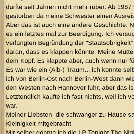
durfte seit Jahren nicht mehr rüber. Ab 1987
gestorben da meine Schwester einen Ausreis
Aber das ist auch eine andere Geschichte. 
es ein letztes mal zur Beerdigung. Ich versu
verlangten Begründung der "Staatsobrigkeit" 
daran, dass es klappen könnte. Meine Mutter
dem Kopf. Es klappte aber, auch wenn nur fü
Es war wie ein (Alb-) Traum... ich konnte selb
ich von Berlin-Ost nach Berlin-West dann w
den Westen nach Hannover fuhr, aber das is
Letztendlich kaufte ich fast nichts, weil ich
war.
Meiner Liebsten, die schwanger zu Hause sa
Kleinigkeit mitgebracht.
Mir selber gönnte ich die LP Tonight The Ni