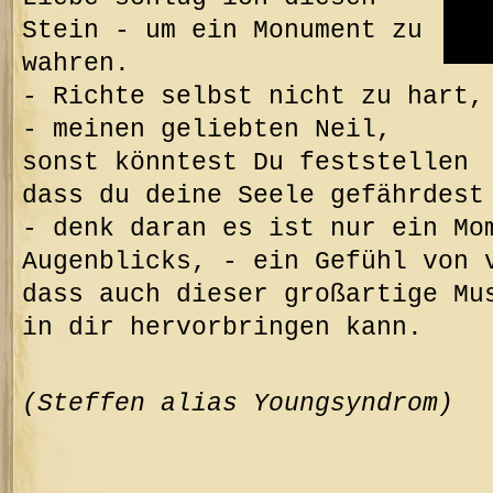
Stein - u
m ein Monument zu
wahren.
- R
ichte selbst nicht zu hart,
-
meinen geliebten Neil,
sonst könntest Du feststellen
dass du deine Seele gefährdest
- d
enk daran es ist nur ein M
Augenblicks, - ein Gefühl
von 
dass auch dieser großartige Mu
in dir
hervorbringen kann.
(Steffen alias Youngsyndrom)