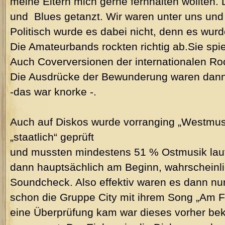
meine Eltern mich gerne fernhalten wollten. 
und Blues getanzt. Wir waren unter uns und d
Politisch wurde es dabei nicht, denn es wurd
Die Amateurbands rockten richtig ab.Sie spi
Auch Coverversionen der internationalen Ro
Die Ausdrücke der Bewunderung waren dann: - 
-das war knorke -.
Auch auf Diskos wurde vorranging „Westmusi
„staatlich“ geprüft
und mussten mindestens 51 % Ostmusik lauf
dann hauptsächlich am Beginn, wahrscheinl
Soundcheck. Also effektiv waren es dann nur
schon die Gruppe City mit ihrem Song „Am 
eine Überprüfung kam war dieses vorher bek