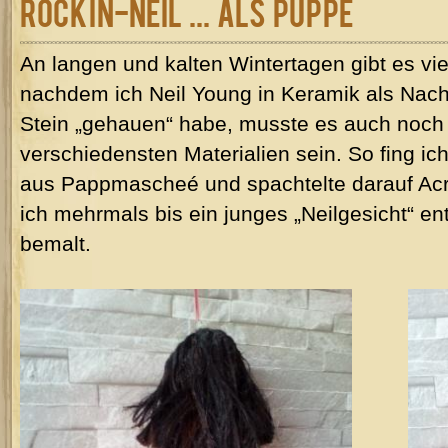
Rockin-Neil ... als Puppe
An langen und kalten Wintertagen gibt es vie
nachdem ich Neil Young in Keramik als Nach
Stein „gehauen“ habe, musste es auch noch
verschiedensten Materialien sein. So fing i
aus Pappmascheé und spachtelte darauf Acr
ich mehrmals bis ein junges „Neilgesicht“ e
bemalt.