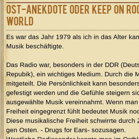
Ost-Anekdote oder Keep On Roc
World
Es war das Jahr 1979 als ich in das Alter ka
Musik beschäftigte.
Das Radio war, besonders in der DDR (Deu
Repubik), ein wichtiges Medium. Durch die
mitgeteilt. Die Persönlichkeit kann besonde
gefestigt werden und die Gefühle steigern
ausgewählte Musik vereinnahmt. Wenn man s
Freiheit eingegrenzt fühlt bedeutet Musik no
Diese musikalische Freiheit schwirrte durch
gen Osten. - Drugs for Ears- sozusagen.