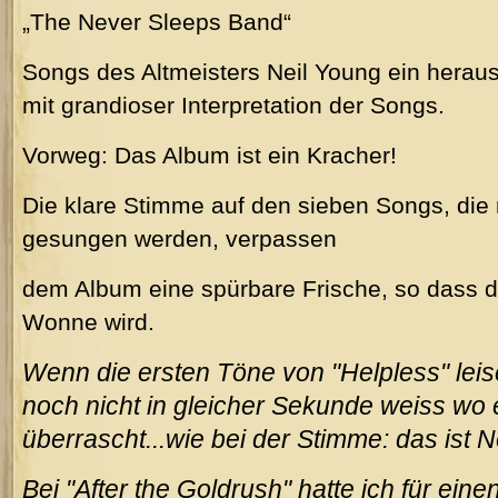
„The Never Sleeps Band“
Songs des Altmeisters Neil Young ein herau
mit grandioser Interpretation der Songs.
Vorweg: Das Album ist ein Kracher!
Die klare Stimme auf den sieben Songs, die 
gesungen werden, verpassen
dem Album eine spürbare Frische, so dass 
Wonne wird.
Wenn die ersten Töne von "Helpless" l
noch nicht in gleicher Sekunde weiss wo 
überrascht...wie bei der Stimme: das ist N
Bei "After the Goldrush" hatte ich für ei