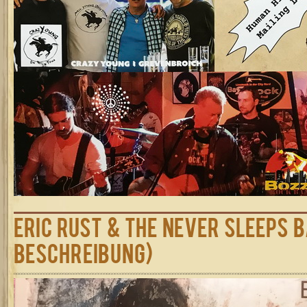
Eric Rust & The Never Sleeps B
Beschreibung)