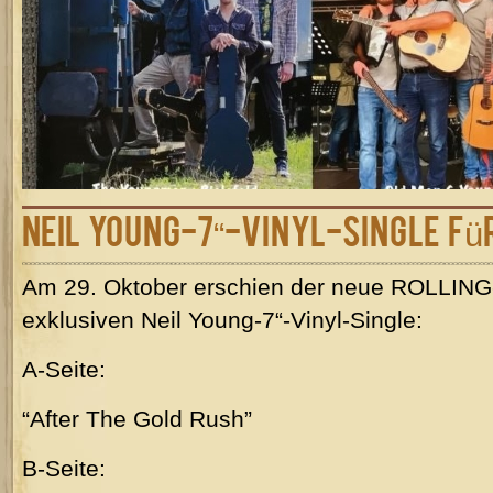
Neil Young-7“-Vinyl-Single f
Am 29. Oktober erschien der neue ROLLING
exklusiven Neil Young-7“-Vinyl-Single:
A-Seite:
“After The Gold Rush”
B-Seite: