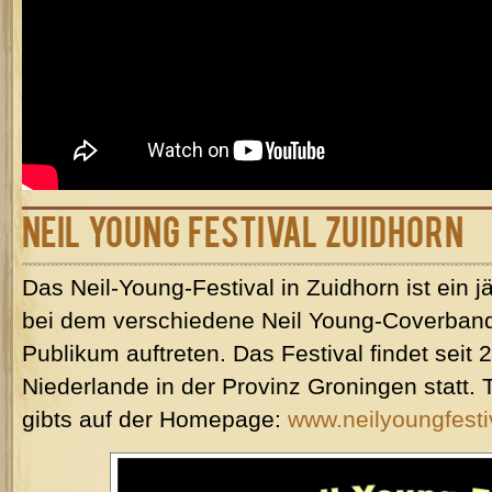
Neil Young Festival Zuidhorn
Das Neil-Young-Festival in Zuidhorn ist ein jä
bei dem verschiedene Neil Young-Coverband
Publikum auftreten. Das Festival findet seit 
Niederlande in der Provinz Groningen statt. 
gibts auf der Homepage:
www.neilyoungfesti