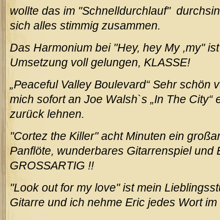
wollte das im "Schnelldurchlauf" durchsin
sich alles stimmig zusammen.
Das Harmonium bei "Hey, hey My ,my" ist 
Umsetzung voll gelungen, KLASSE!
„Peaceful Valley Boulevard“ Sehr schön v
mich sofort an Joe Walsh`s „In The City“ 
zurück lehnen.
"Cortez the Killer" acht Minuten ein großar
Panflöte, wunderbares Gitarrenspiel und 
GROSSARTIG !!
"Look out for my love" ist mein Lieblingss
Gitarre und ich nehme Eric jedes Wort im