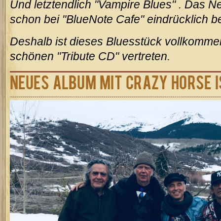
Und letztendlich "Vampire Blues" . Das N
schon bei "BlueNote Cafe" eindrücklich b
Deshalb ist dieses Bluesstück vollkommen
schönen "Tribute CD" vertreten.
Neues Album mit Crazy Horse i