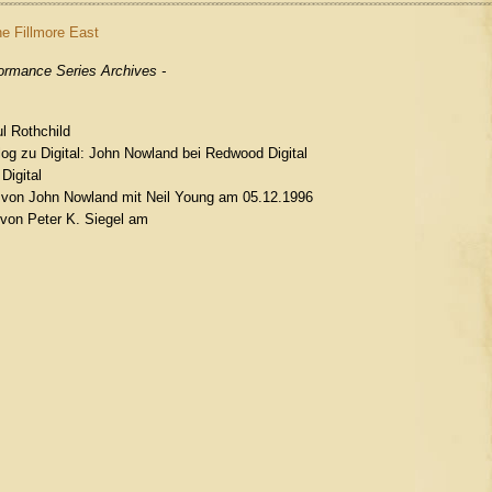
he Fillmore East
ormance Series Archives -
l Rothchild
log zu Digital: John Nowland bei Redwood Digital
Digital
t von John Nowland mit Neil Young am 05.12.1996
von Peter K. Siegel am
1970