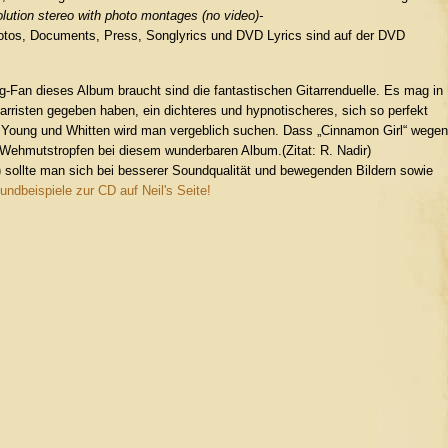
lution stereo with photo montages (no video)-
otos, Documents, Press, Songlyrics und DVD Lyrics sind auf der DVD
Fan dieses Album braucht sind die fantastischen Gitarrenduelle. Es mag in
rristen gegeben haben, ein dichteres und hypnotischeres, sich so perfekt
Young und Whitten wird man vergeblich suchen. Dass „Cinnamon Girl“ wegen
 Wehmutstropfen bei diesem wunderbaren Album.(Zitat: R. Nadir)
 sollte man sich bei besserer Soundqualität und bewegenden Bildern sowie
undbeispiele zur CD auf Neil's Seite!