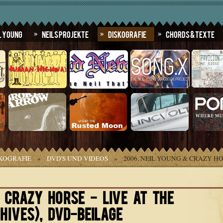
l Young
Neils Projekte
Diskografie
Chords & Texte
KOGRAFIE
»
DVD'S UND VIDEOS
»
2006, NEIL YOUNG & CRAZY HO
 CRAZY HORSE - LIVE AT THE
HIVES), DVD-BEILAGE