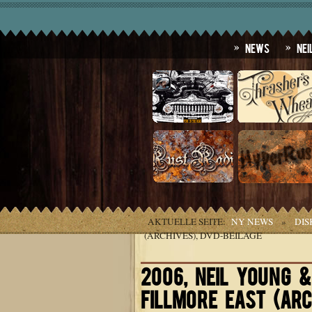
News
Nei
AKTUELLE SEITE:
NY NEWS
»
DIS
(ARCHIVES), DVD-BEILAGE
2006, NEIL YOUNG &
FILLMORE EAST (ARC