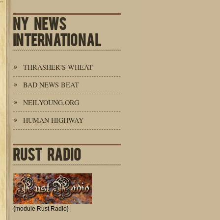
NY NEWS
INTERNATIONAL
THRASHER'S WHEAT
BAD NEWS BEAT
NEILYOUNG.ORG
HUMAN HIGHWAY
RUST RADIO
{module Rust Radio}