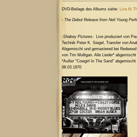
DVD-Beilage des Albums siehe:
Live At T
- The Debut Release from Neil Young Perf
-Shakey Pictures-
Live produziert von Pau
Technik Peter K. Siegel, Transfer von Ana
Abgemischt und gemastered bei Redwood 
von Tim Mulligan. Alle Lieder* abgemisch
*Außer "Cowgirl In The Sand" abgemischt 
08.03.