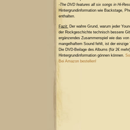
-The DVD features all six songs in Hi-Reso
Hintergrundinformation wie Backstage, Ph
enthalten.
Fazit:
Der wahre Grund, warum jeder Young-
der Rockgeschichte technisch bessere Gita
ergänzendes Zusammenspiel wie das von 
mangelhaftem Sound fehlt, ist der einzige
Die DVD-Beilage des Albums (für 2€ mehr)
Hintergrundinformation gönnen können.
So
Bei Amazon bestellen!