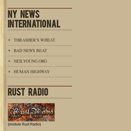
NY NEWS
INTERNATIONAL
THRASHER'S WHEAT
BAD NEWS BEAT
NEILYOUNG.ORG
HUMAN HIGHWAY
RUST RADIO
{module Rust Radio}