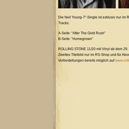
Die Neil Young-7“-Single ist exklusiv nur i
Tracks:
A-Seite: “After The Gold Rush”
B-Seite: “Homegrown”
ROLLING STONE 11/20 mit Vinyl ab dem 29.
Zweites Titelbild nur im RS-Shop und für Ab
Vorbestellungen bereits möglich auf
www.roll