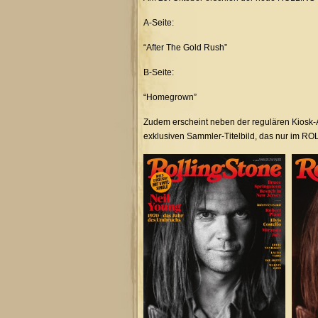
A-Seite:
“After The Gold Rush”
B-Seite:
“Homegrown”
Zudem erscheint neben der regulären Kiosk-A
exklusiven Sammler-Titelbild, das nur im RO