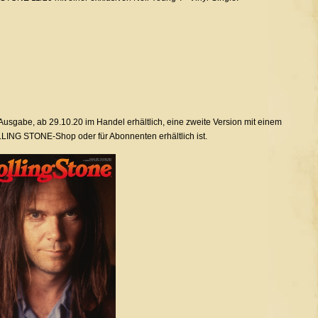
usgabe, ab 29.10.20 im Handel erhältlich, eine zweite Version mit einem
LLING STONE-Shop oder für Abonnenten erhältlich ist.