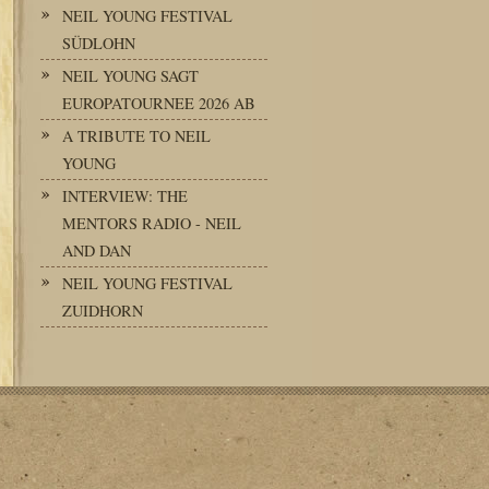
NEIL YOUNG FESTIVAL
SÜDLOHN
NEIL YOUNG SAGT
EUROPATOURNEE 2026 AB
A TRIBUTE TO NEIL
YOUNG
INTERVIEW: THE
MENTORS RADIO - NEIL
AND DAN
NEIL YOUNG FESTIVAL
ZUIDHORN