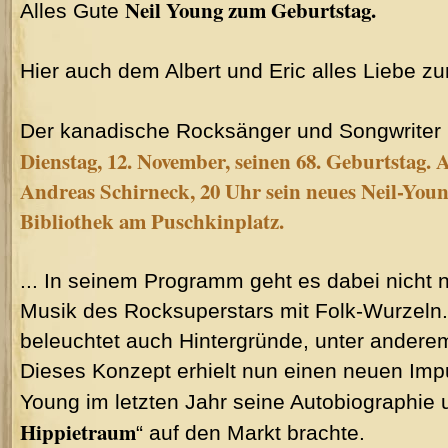
Neil Young zum Geburtstag.
Alles Gute
Hier auch dem Albert und Eric alles Liebe z
Der kanadische Rocksänger und Songwriter N
Dienstag, 12. November, seinen 68. Geburtstag. 
Andreas Schirneck, 20 Uhr sein neues Neil-Yo
Bibliothek am Puschkinplatz.
... In seinem Programm geht es dabei nicht n
Musik des Rocksuperstars mit Folk-Wurzeln
beleuchtet auch Hintergründe, unter anderem
Dieses Konzept erhielt nun einen neuen Impu
Young im letzten Jahr seine Autobiographie u
Hippietraum
“ auf den Markt brachte.