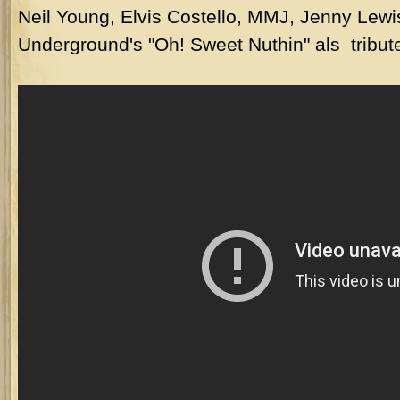
Neil Young, Elvis Costello, MMJ, Jenny Lew
Underground's "Oh! Sweet Nuthin" als tribut