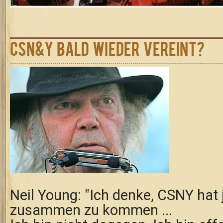
CSN&Y bald wieder vereint?
Neil Young: "Ich denke, CSNY hat
zusammen zu kommen ...