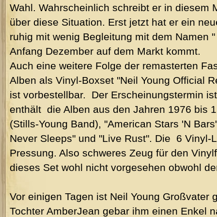
Wahl. Wahrscheinlich schreibt er in diese
über diese Situation. Erst jetzt hat er ein n
ruhig mit wenig Begleitung mit dem Namen 
Anfang Dezember auf dem Markt kommt.
Auch eine weitere Folge der remasterten Fass
Alben als Vinyl-Boxset "Neil Young Official 
ist vorbestellbar. Der Erschei­nungs­termin i
enthält die Alben aus den Jahren 1976 bis
(Stills-Young Band), "American Stars 'N Bars
Never Sleeps" und "Live Rust". Die 6 Vinyl
Pressung. Also schweres Zeug für den Vinyl
dieses Set wohl nicht vorgesehen obwohl de
Vor einigen Tagen ist Neil Young Großvater 
Tochter AmberJean gebar ihm einen Enkel 