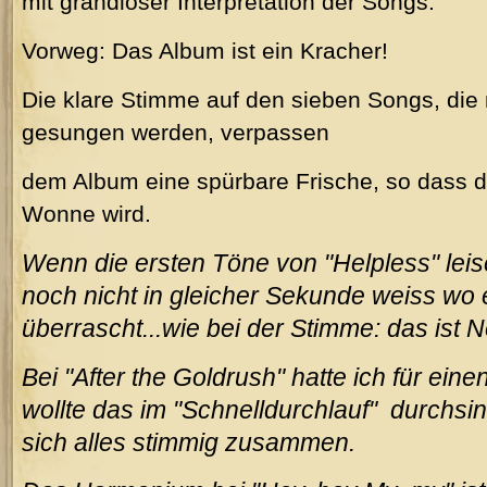
mit grandioser Interpretation der Songs.
Vorweg: Das Album ist ein Kracher!
Die klare Stimme auf den sieben Songs, die 
gesungen werden, verpassen
dem Album eine spürbare Frische, so dass 
Wonne wird.
Wenn die ersten Töne von "Helpless" l
noch nicht in gleicher Sekunde weiss wo 
überrascht...wie bei der Stimme: das ist N
Bei "After the Goldrush" hatte ich für ei
wollte das im "Schnelldurchlauf" durchsin
sich alles stimmig zusammen.