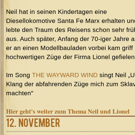
Neil hat in seinen Kindertagen eine
Diesellokomotive Santa Fe Marx erhalten un
lebte den Traum des Reisens schon sehr frü
aus. Auch später, Anfang der 70-iger Jahre a
er an einen Modellbauladen vorbei kam griff 
hochwertigen Züge der Firma Lionel gefiele
Im Song
THE WAYWARD WIND
singt Neil „
Klang der abfahrenden Züge mich zum Sklav
machten"
Hier geht's weiter zum Thema Neil und Lionel
12. November