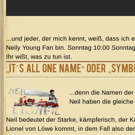
...und jeder, der mich kennt, weiß, dass ic
Neily Young Fan bin. Sonntag 10:00 Sonnta
Ihr wißt, was zu tun ist.
„It´s All One Name“ oder „Symb
...denn die Namen der
Neil haben die gleich
Neil bedeutet der Starke, kämpferisch, der K
Lionel von Löwe kommt, in dem Fall also der