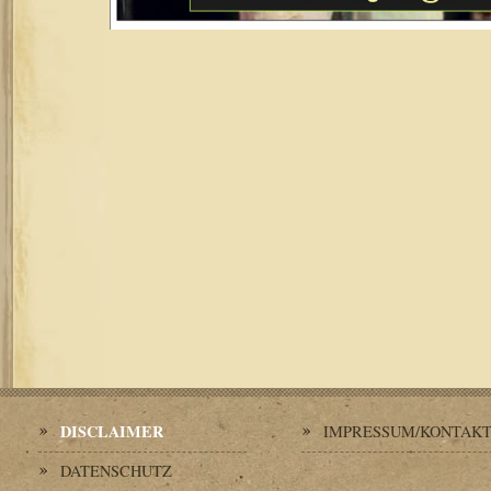
DISCLAIMER
IMPRESSUM/KONTAK
DATENSCHUTZ