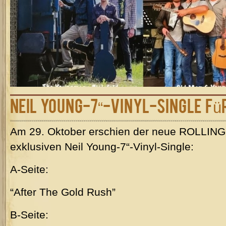
Neil Young-7“-Vinyl-Single f
Am 29. Oktober erschien der neue ROLLING
exklusiven Neil Young-7“-Vinyl-Single:
A-Seite:
“After The Gold Rush”
B-Seite: