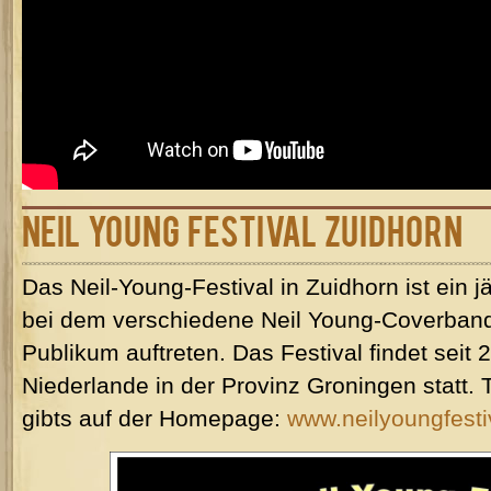
Neil Young Festival Zuidhorn
Das Neil-Young-Festival in Zuidhorn ist ein jä
bei dem verschiedene Neil Young-Coverband
Publikum auftreten. Das Festival findet seit 
Niederlande in der Provinz Groningen statt. 
gibts auf der Homepage:
www.neilyoungfesti