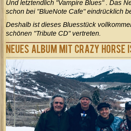
Und letztendlich "Vampire Blues" . Das N
schon bei "BlueNote Cafe" eindrücklich b
Deshalb ist dieses Bluesstück vollkommen
schönen "Tribute CD" vertreten.
Neues Album mit Crazy Horse i