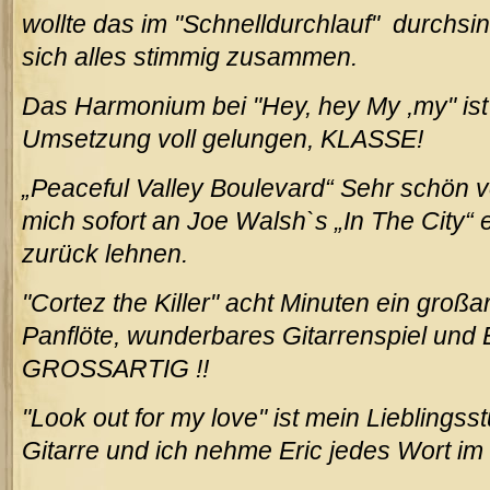
wollte das im "Schnelldurchlauf" durchsin
sich alles stimmig zusammen.
Das Harmonium bei "Hey, hey My ,my" ist 
Umsetzung voll gelungen, KLASSE!
„Peaceful Valley Boulevard“ Sehr schön v
mich sofort an Joe Walsh`s „In The City“ 
zurück lehnen.
"Cortez the Killer" acht Minuten ein großar
Panflöte, wunderbares Gitarrenspiel und 
GROSSARTIG !!
"Look out for my love" ist mein Lieblingss
Gitarre und ich nehme Eric jedes Wort im