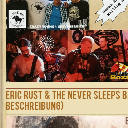
Eric Rust & The Never Sleeps B
Beschreibung)