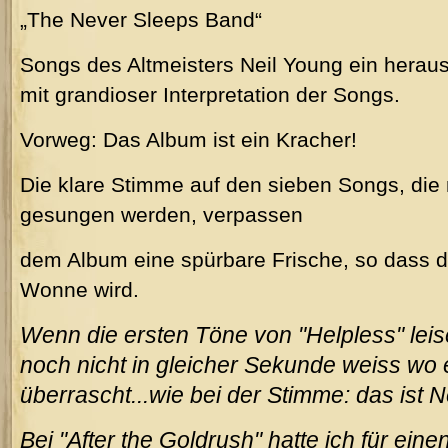
„The Never Sleeps Band“
Songs des Altmeisters Neil Young ein herau
mit grandioser Interpretation der Songs.
Vorweg: Das Album ist ein Kracher!
Die klare Stimme auf den sieben Songs, die 
gesungen werden, verpassen
dem Album eine spürbare Frische, so dass 
Wonne wird.
Wenn die ersten Töne von "Helpless" l
noch nicht in gleicher Sekunde weiss wo 
überrascht...wie bei der Stimme: das ist N
Bei "After the Goldrush" hatte ich für ei