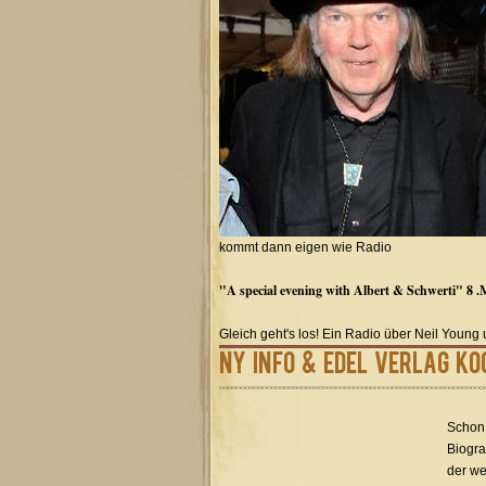
kommt dann eigen wie Radio
"A special evening with Albert & Schwerti" 8 .
Gleich geht's los! Ein Radio über Neil Young u
NY Info & Edel Verlag Ko
Schon 
Biogra
der we