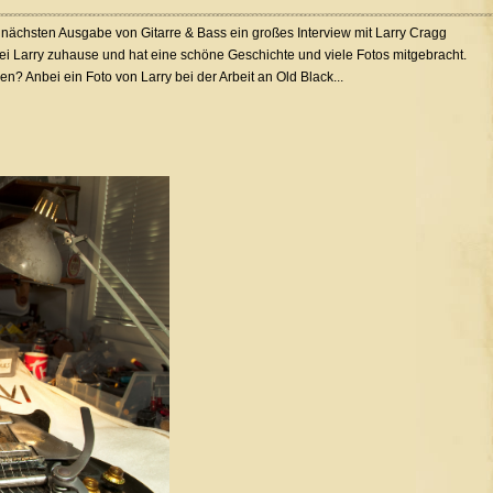
r nächsten Ausgabe von Gitarre & Bass ein großes Interview mit Larry Cragg
i Larry zuhause und hat eine schöne Geschichte und viele Fotos mitgebracht.
en? Anbei ein Foto von Larry bei der Arbeit an Old Black...