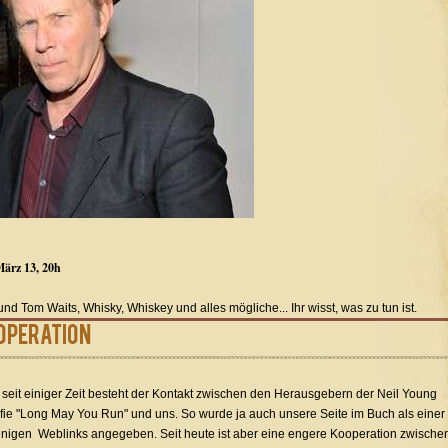
März 13, 20h
nd Tom Waits, Whisky, Whiskey und alles mögliche... Ihr wisst, was zu tun ist.
operation
seit einiger Zeit besteht der Kontakt zwischen den Herausgebern der Neil Young
fie "Long May You Run" und uns. So wurde ja auch unsere Seite im Buch als einer
nigen Weblinks angegeben. Seit heute ist aber eine engere Kooperation zwische