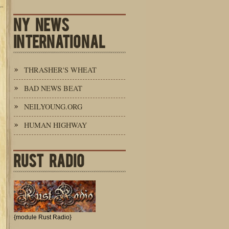
NY NEWS
INTERNATIONAL
THRASHER'S WHEAT
BAD NEWS BEAT
NEILYOUNG.ORG
HUMAN HIGHWAY
RUST RADIO
{module Rust Radio}