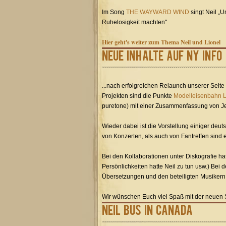
Im Song
THE WAYWARD WIND
singt Neil „
Ruhelosigkeit machten"
Hier geht's weiter zum Thema Neil und Lionel
Neue Inhalte auf NY Info
...nach erfolgreichen Relaunch unserer Seit
Projekten sind die Punkte
Modelleisenbahn L
puretone) mit einer Zusammenfassung von Je
Wieder dabei ist die Vorstellung einiger deut
von Konzerten, als auch von Fantreffen sind 
Bei den Kollaborationen unter Diskografie h
Persönlichkeiten hatte Neil zu tun usw.) Bei 
Übersetzungen und den beteiligten Musikern 
Wir wünschen Euch viel Spaß mit der neuen S
Neil Bus in Canada