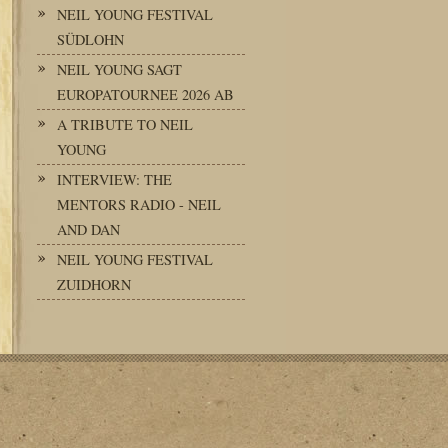
NEIL YOUNG FESTIVAL
SÜDLOHN
NEIL YOUNG SAGT
EUROPATOURNEE 2026 AB
A TRIBUTE TO NEIL
YOUNG
INTERVIEW: THE
MENTORS RADIO - NEIL
AND DAN
NEIL YOUNG FESTIVAL
ZUIDHORN