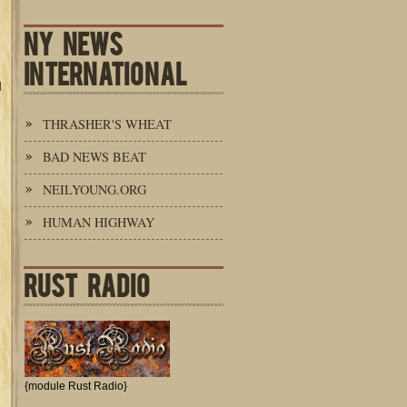
NY NEWS
INTERNATIONAL
d
THRASHER'S WHEAT
BAD NEWS BEAT
NEILYOUNG.ORG
HUMAN HIGHWAY
RUST RADIO
{module Rust Radio}