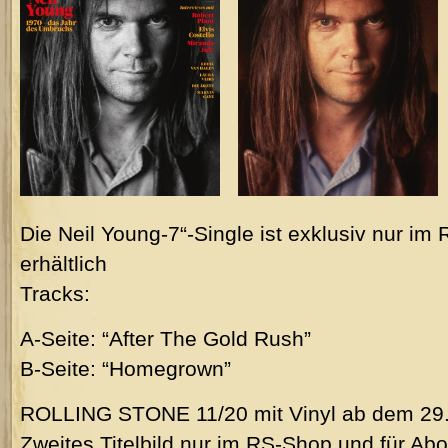
Die Neil Young-7“-Single ist exklusiv nur 
erhältlich
Tracks:
A-Seite: “After The Gold Rush”
B-Seite: “Homegrown”
ROLLING STONE 11/20 mit Vinyl ab dem 29.
Zweites Titelbild nur im RS-Shop und für Ab