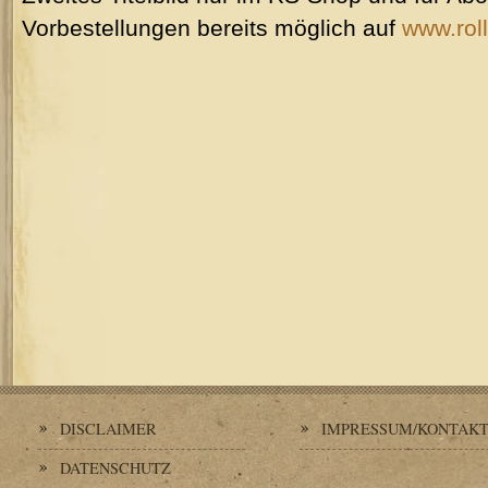
Vorbestellungen bereits möglich auf
www.rol
DISCLAIMER
IMPRESSUM/KONTAK
DATENSCHUTZ