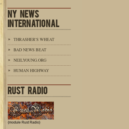
NY NEWS
INTERNATIONAL
THRASHER'S WHEAT
BAD NEWS BEAT
NEILYOUNG.ORG
HUMAN HIGHWAY
RUST RADIO
{module Rust Radio}