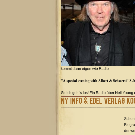
kommt dann eigen wie Radio
"A special evening with Albert & Schwerti" 8 .
Gleich geht's los! Ein Radio über Neil Young u
NY Info & Edel Verlag Ko
Schon 
Biogra
der we