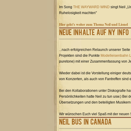
Im Song
THE WAYWARD WIND
singt Neil „
Ruhelosigkeit machten"
Hier geht's weiter zum Thema Neil und Lionel
Neue Inhalte auf NY Info
...nach erfolgreichen Relaunch unserer Seit
Projekten sind die Punkte
Modelleisenbahn L
puretone) mit einer Zusammenfassung von Je
Wieder dabei ist die Vorstellung einiger deut
von Konzerten, als auch von Fantreffen sind 
Bei den Kollaborationen unter Diskografie h
Persönlichkeiten hatte Neil zu tun usw.) Bei 
Übersetzungen und den beteiligten Musikern 
Wir wünschen Euch viel Spaß mit der neuen S
Neil Bus in Canada