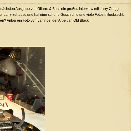
r nächsten Ausgabe von Gitarre & Bass ein großes Interview mit Larry Cragg
i Larry zuhause und hat eine schöne Geschichte und viele Fotos mitgebracht.
en? Anbei ein Foto von Larry bei der Arbeit an Old Black...