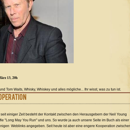
März 13, 20h
nd Tom Waits, Whisky, Whiskey und alles mögliche... Ihr wisst, was zu tun ist.
operation
seit einiger Zeit besteht der Kontakt zwischen den Herausgebern der Neil Young
fie "Long May You Run" und uns. So wurde ja auch unsere Seite im Buch als einer
nigen Weblinks angegeben. Seit heute ist aber eine engere Kooperation zwische