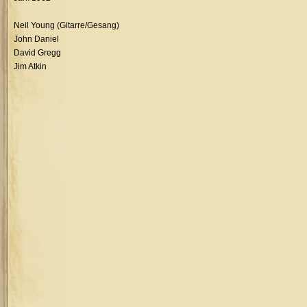
Neil Young (Gitarre/Gesang)
John Daniel
David Gregg
Jim Atkin