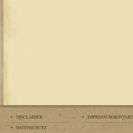
DISCLAIMER
IMPRESSUM/KONTAK
DATENSCHUTZ