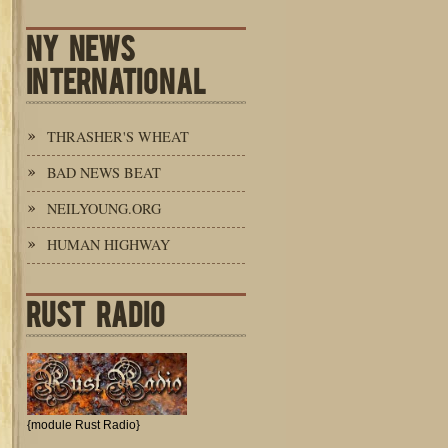
NY NEWS
INTERNATIONAL
THRASHER'S WHEAT
BAD NEWS BEAT
NEILYOUNG.ORG
HUMAN HIGHWAY
RUST RADIO
{module Rust Radio}