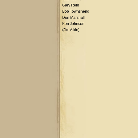
Gary Reid
Bob Townshend
Don Marshall
Ken Johnson
(Jim Atkin)