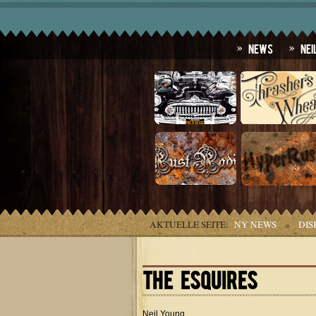
News
Nei
AKTUELLE SEITE:
NY NEWS
»
DIS
THE ESQUIRES
Neil Young