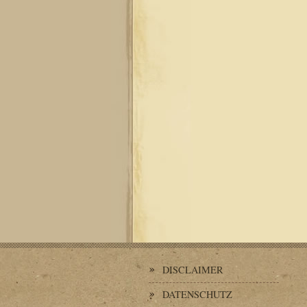
DISCLAIMER
DATENSCHUTZ