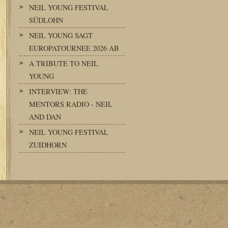
NEIL YOUNG FESTIVAL
SÜDLOHN
NEIL YOUNG SAGT
EUROPATOURNEE 2026 AB
A TRIBUTE TO NEIL
YOUNG
INTERVIEW: THE
MENTORS RADIO - NEIL
AND DAN
NEIL YOUNG FESTIVAL
ZUIDHORN