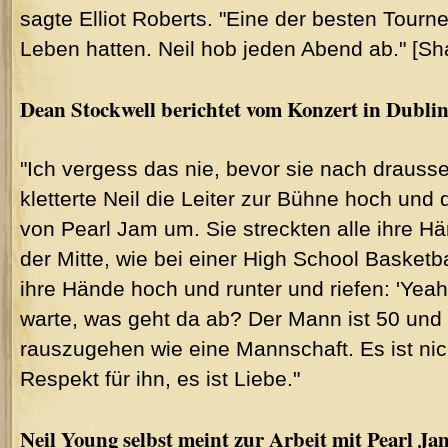
sagte Elliot Roberts. "Eine der besten Tourn
Leben hatten. Neil hob jeden Abend ab." [Sh
Dean Stockwell berichtet vom Konzert in Dublin
"Ich vergess das nie, bevor sie nach drauss
kletterte Neil die Leiter zur Bühne hoch und
von Pearl Jam um. Sie streckten alle ihre Hä
der Mitte, wie bei einer High School Basketb
ihre Hände hoch und runter und riefen: 'Yeah! 
warte, was geht da ab? Der Mann ist 50 und 
rauszugehen wie eine Mannschaft. Es ist nic
Respekt für ihn, es ist Liebe."
Neil Young selbst meint zur Arbeit mit Pearl Ja