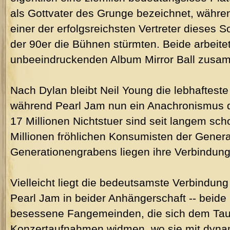
als Gottvater des Grunge bezeichnet, währen
einer der erfolgsreichsten Vertreter dieses 
der 90er die Bühnen stürmten. Beide arbeite
unbeeindruckenden Album Mirror Ball zusa
Nach Dylan bleibt Neil Young die lebhafteste
während Pearl Jam nun ein Anachronismus de
17 Millionen Nichtstuer sind seit langem sc
Millionen fröhlichen Konsumisten der Generat
Generationengrabens liegen ihre Verbindungen
Vielleicht liegt die bedeutsamste Verbindun
Pearl Jam in beider Anhängerschaft -- beide
besessene Fangemeinden, die sich dem Ta
Konzertaufnahmen widmen, wo sie mit dyna