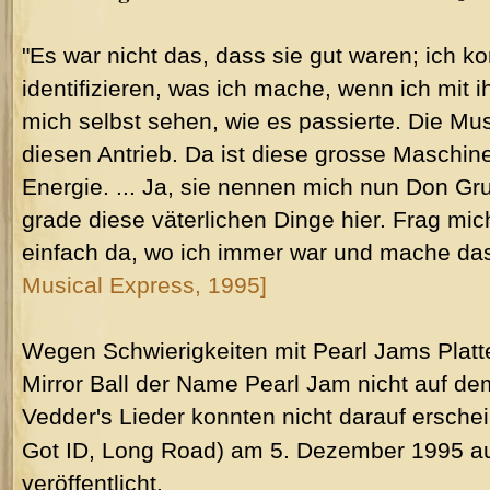
"Es war nicht das, dass sie gut waren; ich k
identifizieren, was ich mache, wenn ich mit 
mich selbst sehen, wie es passierte. Die Musi
diesen Antrieb. Da ist diese grosse Maschin
Energie. ... Ja, sie nennen mich nun Don G
grade diese väterlichen Dinge hier. Frag mic
einfach da, wo ich immer war und mache das,
Musical Express, 1995]
Wegen Schwierigkeiten mit Pearl Jams Platt
Mirror Ball der Name Pearl Jam nicht auf d
Vedder's Lieder konnten nicht darauf erschei
Got ID, Long Road) am 5. Dezember 1995 a
veröffentlicht.