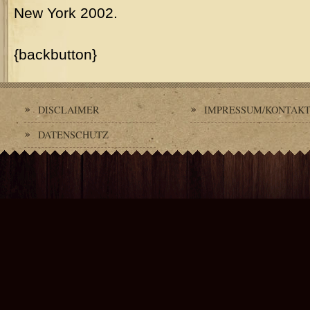
New York 2002.
{backbutton}
DISCLAIMER
IMPRESSUM/KONTAK
DATENSCHUTZ