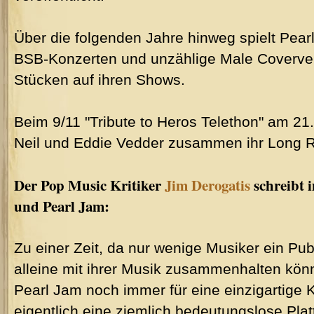
Über die folgenden Jahre hinweg spielt Pear
BSB-Konzerten und unzählige Male Coverve
Stücken auf ihren Shows.
Beim 9/11 "Tribute to Heros Telethon" am 2
Neil und Eddie Vedder zusammen ihr Long 
Der Pop Music Kritiker
Jim Derogatis
schreibt 
und Pearl Jam:
Zu einer Zeit, da nur wenige Musiker ein Pu
alleine mit ihrer Musik zusammenhalten kön
Pearl Jam noch immer für eine einzigartige
eigentlich eine ziemlich bedeutungslose Plat