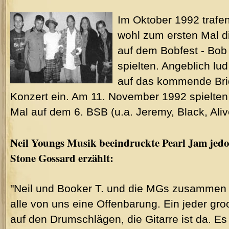
Im Oktober 1992 trafe
wohl zum ersten Mal di
auf dem Bobfest - Bob 
spielten. Angeblich lu
auf das kommende Bri
Konzert ein. Am 11. November 1992 spielte
Mal auf dem 6. BSB (u.a. Jeremy, Black, Aliv
Neil Youngs Musik beeindruckte Pearl Jam jedoc
Stone Gossard erzählt:
"Neil und Booker T. und die MGs zusammen s
alle von uns eine Offenbarung. Ein jeder gro
auf den Drumschlägen, die Gitarre ist da. Es