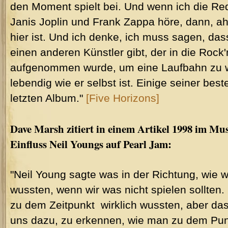
den Moment spielt bei. Und wenn ich die R
Janis Joplin und Frank Zappa höre, dann, a
hier ist. Und ich denke, ich muss sagen, das
einen anderen Künstler gibt, der in die Rock'
aufgenommen wurde, um eine Laufbahn zu w
lebendig wie er selbst ist. Einige seiner bes
letzten Album."
[Five Horizons]
Dave Marsh zitiert in einem Artikel 1998 im Mu
Einfluss Neil Youngs auf Pearl Jam:
"Neil Young sagte was in der Richtung, wie w
wussten, wenn wir was nicht spielen sollten. 
zu dem Zeitpunkt wirklich wussten, aber das
uns dazu, zu erkennen, wie man zu dem Pun