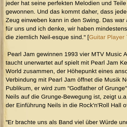
jeder hat seine perfekten Melodien und Teile
gewonnen. Und das kommt daher, dass jeder
Zeug einweben kann in den Swing. Das war au
für uns und ich denke, wir haben mindestens
die ziemlich Neil-esque sind." [
Guitar Player
Pearl Jam gewinnen 1993 vier MTV Music A
taucht unerwartet auf spielt mit Pearl Jam 
World zusammen, der Höhepunkt eines anso
Verbindung mit Pearl Jam öffnet die Musik 
Publikum, er wird zum "Godfather of Grunge"
Neils auf die Grunge-Bewegung ist, zeigt u.a
der Einführung Neils in die Rock'n'Roll Hall
"Er brachte uns als Band viel über Würde u