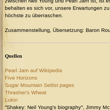
zwischen Neil Young und Pearl Jam ist, ist e
behalten es sich vor, unsere Erwartungen z
höchste zu überraschen.
Zusammenstellung, Übersetzung: Baron Ro
Quellen
Pearl Jam auf Wikipedia
Five Horizons
Sugar Mountain Setlist pages
Thrasher's Wheat
Lukin
"Shakey: Neil Young's biography", Jimmy 