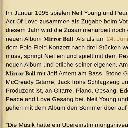
Im Januar 1995 spielen Neil Young und Pear
Act Of Love zusammen als Zugabe beim Voter
diesem Jahr wird die Zusammenarbeit noch e
Mirror Ball
neuen Album
. Als als am
24. Jun
dem Polo Field Konzert nach drei Stücken 
muss, springt Neil ein und spielt mit dem R
neuen Album und etliche seiner eigenen. Am
Mirror Ball
mit Jeff Ament am Bass, Stone G
McCready Gitarre, Jack Irons Schlagzeug un
Produzent ist, an Gitarre, Piano, Gesang. Ed
Peace and Love Gesang bei. Neil Young und
gehen mit dem Album den Sommer über auf
"Die Musik hatte ein Übereinstimmungsniveau