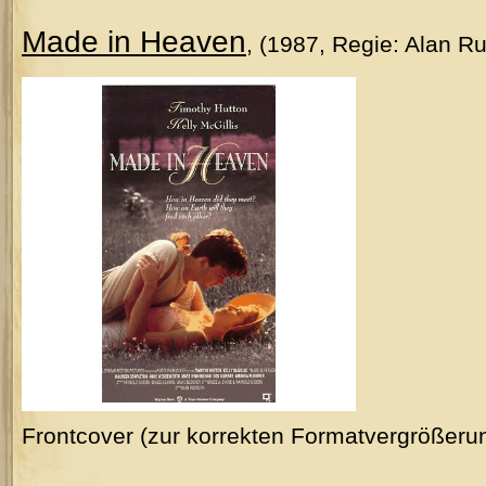
Made in Heaven
, (1987, Regie: Alan R
Frontcover (zur korrekten Formatvergrößeru