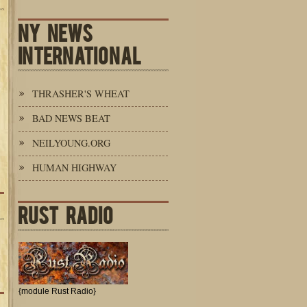
NY NEWS
INTERNATIONAL
THRASHER'S WHEAT
BAD NEWS BEAT
NEILYOUNG.ORG
HUMAN HIGHWAY
RUST RADIO
{module Rust Radio}