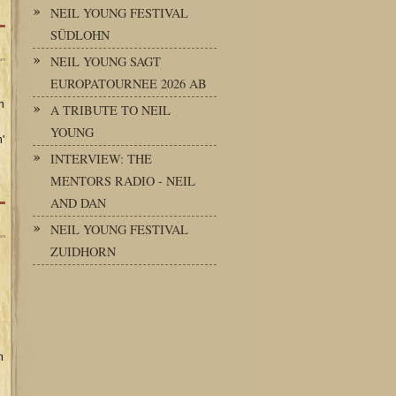
NEIL YOUNG FESTIVAL
SÜDLOHN
NEIL YOUNG SAGT
EUROPATOURNEE 2026 AB
n
A TRIBUTE TO NEIL
YOUNG
'
INTERVIEW: THE
MENTORS RADIO - NEIL
AND DAN
NEIL YOUNG FESTIVAL
ZUIDHORN
n